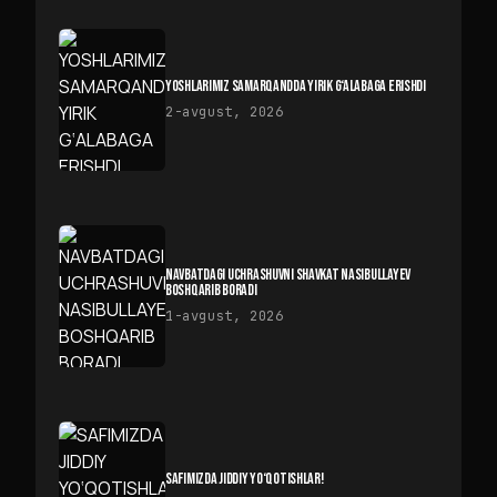
YOSHLARIMIZ SAMARQANDDA YIRIK G‘ALABAGA ERISHDI
2-avgust, 2026
NAVBATDAGI UCHRASHUVNI SHAVKAT NASIBULLAYEV
BOSHQARIB BORADI
1-avgust, 2026
SAFIMIZDA JIDDIY YO‘QOTISHLAR!