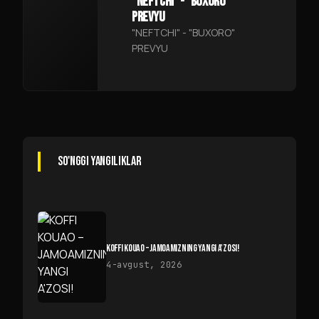
"NEFTCHI" - "BUXORO"
PREVYU
"NEFTCHI" - "BUXORO"
PREVYU
SO'NGGI YANGILIKLAR
KOFFI KOUAO – JAMOAMIZNING YANGI A'ZOSI!
4-avgust, 2026