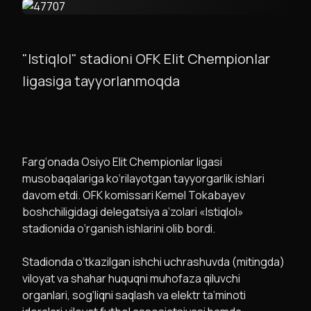
"Istiqlol" stadioni OFK Elit Chempionlar
ligasiga tayyorlanmoqda
Farg‘onada Osiyo Elit Chempionlar ligasi
musobaqalariga ko‘rilayotgan tayyorgarlik ishlari
davom etdi. OFK komissari Kemel Tokabayev
boshchiligidagi delegatsiya a’zolari «Istiqlol»
stadionida o‘rganish ishlarini olib bordi.
Stadionda o‘tkazilgan ishchi uchrashuvda (mitingda)
viloyat va shahar huquqni muhofaza qiluvchi
organlari, sog‘liqni saqlash va elektr ta’minoti