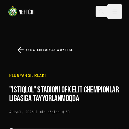
YANGILIKLARGA QAYTISH
KLUB YANGILIKLARI
"ISTIQLOL" STADIONI OFK ELIT CHEMPIONLAR
LIGASIGA TAYYORLANMOQDA
4-iyul, 2026
·
1 min o'qish
·
30