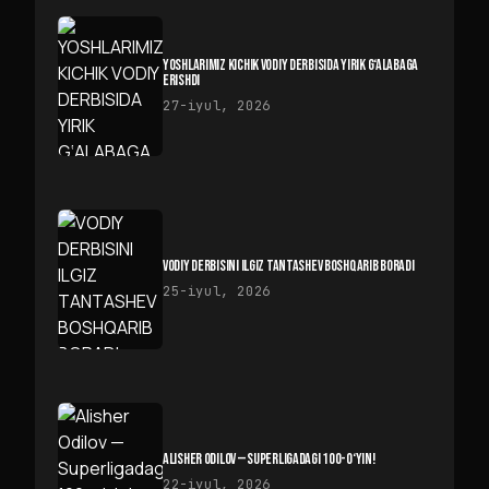
YOSHLARIMIZ KICHIK VODIY DERBISIDA YIRIK G‘ALABAGA
ERISHDI
27-iyul, 2026
VODIY DERBISINI ILGIZ TANTASHEV BOSHQARIB BORADI
25-iyul, 2026
ALISHER ODILOV — SUPERLIGADAGI 100-O‘YIN!
22-iyul, 2026