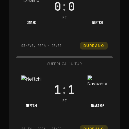
0
:
0
FT
DINAMO
NEFTCHI
DURRANG
03-AVG, 2026 · 15:30
SUPERLIGA
·
14-TUR
1
:
1
FT
NEFTCHI
NAVBAHOR
DURRANG