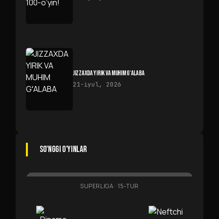
JIZZAXDA YIRIK VA MUHIM GʻALABA
21-iyul, 2026
SO'NGGI O'YINLAR
SUPERLIGA
·
15-TUR