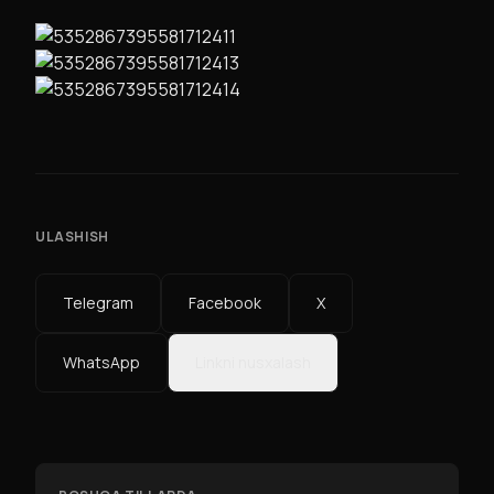
ULASHISH
Telegram
Facebook
X
WhatsApp
Linkni nusxalash