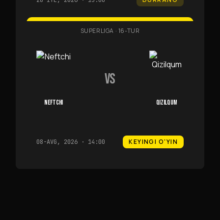
28-IYL, 2026 · 15:00
SUPERLIGA
·
16-TUR
VS
NEFTCHI
QIZILQUM
KEYINGI O'YIN
08-AVG, 2026 · 14:00