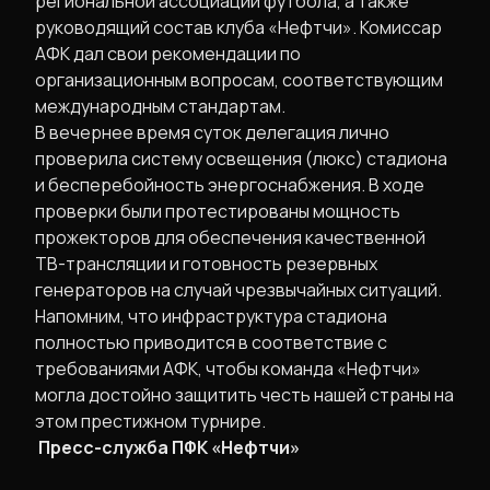
региональной ассоциации футбола, а также
руководящий состав клуба «Нефтчи». Комиссар
АФК дал свои рекомендации по
организационным вопросам, соответствующим
международным стандартам.
​В вечернее время суток делегация лично
проверила систему освещения (люкс) стадиона
и бесперебойность энергоснабжения. В ходе
проверки были протестированы мощность
прожекторов для обеспечения качественной
ТВ-трансляции и готовность резервных
генераторов на случай чрезвычайных ситуаций.
​Напомним, что инфраструктура стадиона
полностью приводится в соответствие с
требованиями АФК, чтобы команда «Нефтчи»
могла достойно защитить честь нашей страны на
этом престижном турнире.
​
Пресс-служба ПФК «Нефтчи»