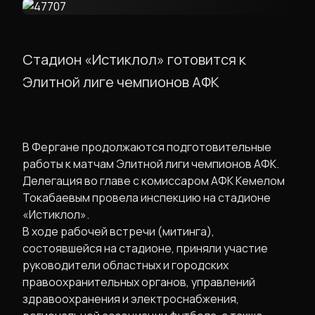
Стадион «Истиклол» готовится к
Элитной лиге чемпионов АФК
​В Фергане продолжаются подготовительные
работы к матчам Элитной лиги чемпионов АФК.
Делегация во главе с комиссаром АФК Кемелом
Токабаевым провела инспекцию на стадионе
«Истиклол».
​В ходе рабочей встречи (митинга),
состоявшейся на стадионе, приняли участие
руководители областных и городских
правоохранительных органов, управлений
здравоохранения и электроснабжения,