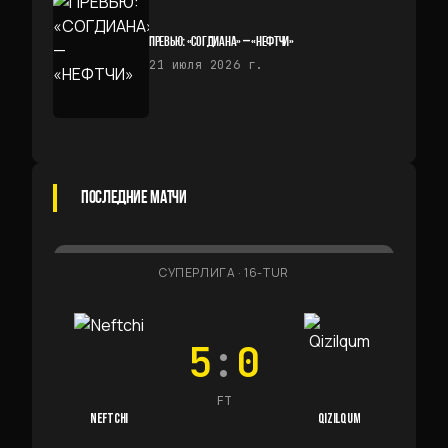
ПРЕВЬЮ: «СОГДИАНА» — «НЕФТЧИ»
21 июля 2026 г.
ПОСЛЕДНИЕ МАТЧИ
СУПЕРЛИГА
·
16-TUR
5
:
0
FT
NEFTCHI
QIZILQUM