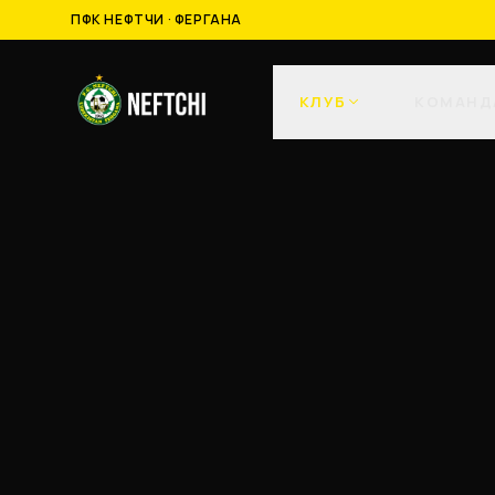
ПФК НЕФТЧИ · ФЕРГАНА
КЛУБ
КОМАНД