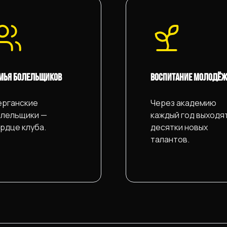
МЬЯ БОЛЕЛЬЩИКОВ
ВОСПИТАНИЕ МОЛОДЁ
рганские
Через академию
лельщики —
каждый год выходя
рдце клуба.
десятки новых
талантов.