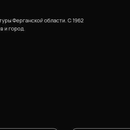
туры Ферганской области. С 1962
в и город.