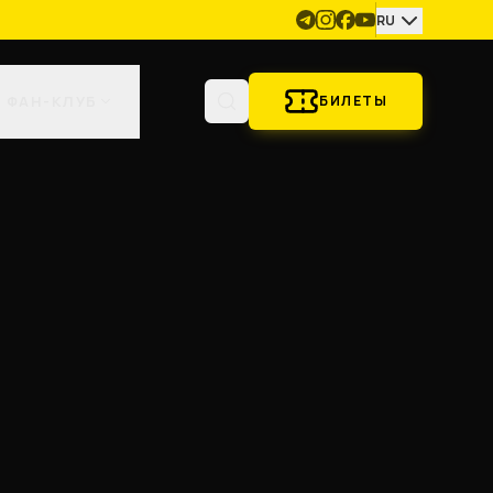
RU
ФАН-КЛУБ
БИЛЕТЫ