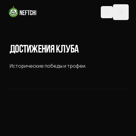
ДОСТИЖЕНИЯ КЛУБА
Исторические победы и трофеи.
SUPERLIGA 2025
SUPERKUBOK 2026
2025
2026
CHEMPION
SOHIBI
КУБОК
ЧЕМПИОН