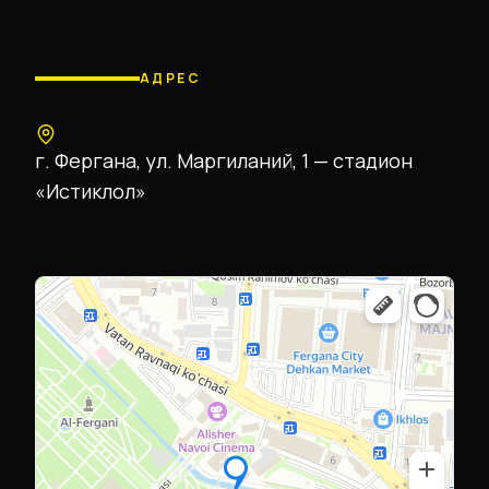
АДРЕС
г. Фергана, ул. Маргиланий, 1 — стадион
«Истиклол»