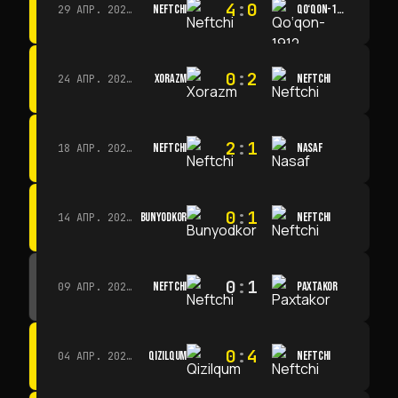
4
:
0
NEFTCHI
QO‘QON-1912
29 АПР. 2026 Г. · 14:00
0
:
2
XORAZM
NEFTCHI
24 АПР. 2026 Г. · 14:00
2
:
1
NEFTCHI
NASAF
18 АПР. 2026 Г. · 13:00
0
:
1
BUNYODKOR
NEFTCHI
14 АПР. 2026 Г. · 15:15
0
:
1
NEFTCHI
PAXTAKOR
09 АПР. 2026 Г. · 14:00
0
:
4
QIZILQUM
NEFTCHI
04 АПР. 2026 Г. · 13:00