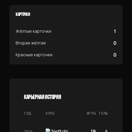
КАРТОЧКИ
1
Жёлтые карточки
0
Вторая жёлтая
0
Красные карточки
КАРЬЕРНАЯ ИСТОРИЯ
ГОД
КЛУБ
ИГРЫ
ГОЛЫ
Neftchi
19
4
2026