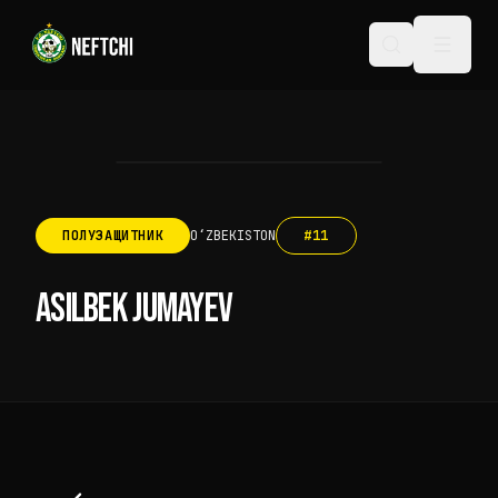
ПОЛУЗАЩИТНИК
OʻZBEKISTON
#
11
ASILBEK JUMAYEV