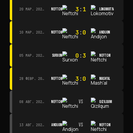
3
:
1
NEFTCHI
LOKOMOTIV
20 МАР. 2026 Г. · 11:00
3
:
0
NEFTCHI
ANDIJON
10 МАР. 2026 Г. · 14:00
0
:
3
SURXON
NEFTCHI
05 МАР. 2026 Г. · 14:30
3
:
0
NEFTCHI
MASH'AL
28 ФЕВР. 2026 Г. · 13:45
VS
NEFTCHI
QIZILQUM
08 АВГ. 2026 Г. · 14:00
VS
ANDIJON
NEFTCHI
13 АВГ. 2026 Г. · 14:00