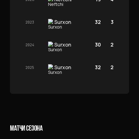
Surxon
32
3
2023
Surxon
30
2
2024
Surxon
32
2
2025
МАТЧИ СЕЗОНА