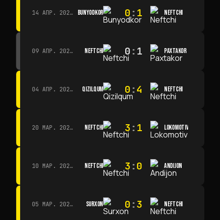
0
:
1
BUNYODKOR
NEFTCHI
14 АПР. 2026 Г. · 15:15
0
:
1
NEFTCHI
PAXTAKOR
09 АПР. 2026 Г. · 14:00
0
:
4
QIZILQUM
NEFTCHI
04 АПР. 2026 Г. · 13:00
3
:
1
NEFTCHI
LOKOMOTIV
20 МАР. 2026 Г. · 11:00
3
:
0
NEFTCHI
ANDIJON
10 МАР. 2026 Г. · 14:00
0
:
3
SURXON
NEFTCHI
05 МАР. 2026 Г. · 14:30