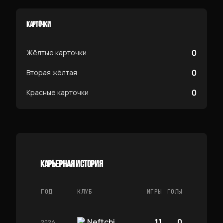
КАРТОЧКИ
0
Жёлтые карточки
0
Вторая жёлтая
0
Красные карточки
КАРЬЕРНАЯ ИСТОРИЯ
ГОД
КЛУБ
ИГРЫ
ГОЛЫ
Neftchi
11
0
2026