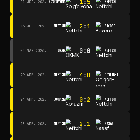
1
:
5
SO‘G‘DIYONA
NEFTCHI
21 ИЮЛ. 2026 Г. · 15:00
2
:
1
NEFTCHI
BUXORO
16 ИЮЛ. 2026 Г. · 15:00
0
:
0
OKMK
NEFTCHI
03 МАЯ 2026 Г. · 12:00
4
:
0
NEFTCHI
QO‘QON-1912
29 АПР. 2026 Г. · 14:00
0
:
2
XORAZM
NEFTCHI
24 АПР. 2026 Г. · 14:00
2
:
1
NEFTCHI
NASAF
18 АПР. 2026 Г. · 13:00