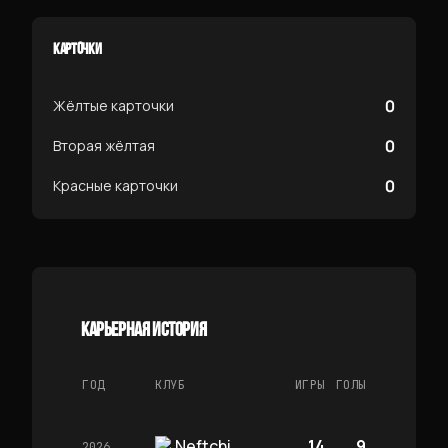
КАРТОЧКИ
0
Жёлтые карточки
0
Вторая жёлтая
0
Красные карточки
КАРЬЕРНАЯ ИСТОРИЯ
ГОД
КЛУБ
ИГРЫ
ГОЛЫ
Neftchi
14
9
2026