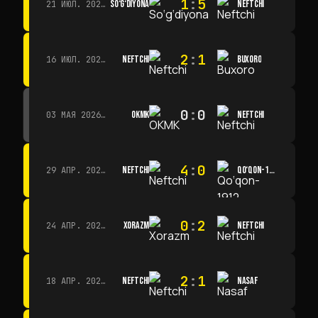
1
:
5
SO‘G‘DIYONA
NEFTCHI
21 ИЮЛ. 2026 Г. · 15:00
2
:
1
NEFTCHI
BUXORO
16 ИЮЛ. 2026 Г. · 15:00
0
:
0
OKMK
NEFTCHI
03 МАЯ 2026 Г. · 12:00
4
:
0
NEFTCHI
QO‘QON-1912
29 АПР. 2026 Г. · 14:00
0
:
2
XORAZM
NEFTCHI
24 АПР. 2026 Г. · 14:00
2
:
1
NEFTCHI
NASAF
18 АПР. 2026 Г. · 13:00