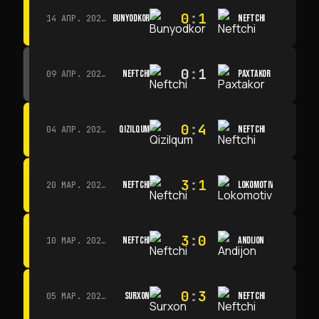
0
:
1
BUNYODKOR
NEFTCHI
14 АПР. 2026 Г. · 15:15
0
:
1
NEFTCHI
PAXTAKOR
09 АПР. 2026 Г. · 14:00
0
:
4
QIZILQUM
NEFTCHI
04 АПР. 2026 Г. · 13:00
3
:
1
NEFTCHI
LOKOMOTIV
20 МАР. 2026 Г. · 11:00
3
:
0
NEFTCHI
ANDIJON
10 МАР. 2026 Г. · 14:00
0
:
3
SURXON
NEFTCHI
05 МАР. 2026 Г. · 14:30