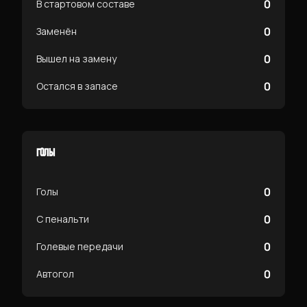
0
В стартовом составе
0
Заменён
0
Вышел на замену
0
Остался в запасе
ГОЛЫ
0
Голы
0
С пенальти
0
Голевые передачи
0
Автогол