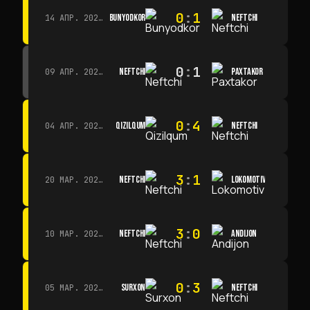
0
:
1
BUNYODKOR
NEFTCHI
14 АПР. 2026 Г. · 15:15
0
:
1
NEFTCHI
PAXTAKOR
09 АПР. 2026 Г. · 14:00
0
:
4
QIZILQUM
NEFTCHI
04 АПР. 2026 Г. · 13:00
3
:
1
NEFTCHI
LOKOMOTIV
20 МАР. 2026 Г. · 11:00
3
:
0
NEFTCHI
ANDIJON
10 МАР. 2026 Г. · 14:00
0
:
3
SURXON
NEFTCHI
05 МАР. 2026 Г. · 14:30