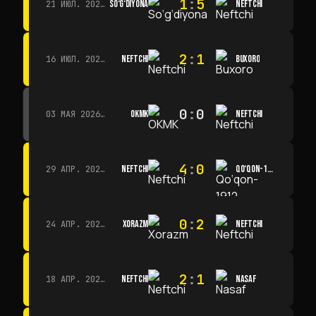
1
:
5
SO‘G‘DIYONA
NEFTCHI
21 ИЮЛ. 2026 Г. · 15:00
2
:
1
NEFTCHI
BUXORO
16 ИЮЛ. 2026 Г. · 15:00
0
:
0
OKMK
NEFTCHI
03 МАЯ 2026 Г. · 12:00
4
:
0
NEFTCHI
QO‘QON-1912
29 АПР. 2026 Г. · 14:00
0
:
2
XORAZM
NEFTCHI
24 АПР. 2026 Г. · 14:00
2
:
1
NEFTCHI
NASAF
18 АПР. 2026 Г. · 13:00