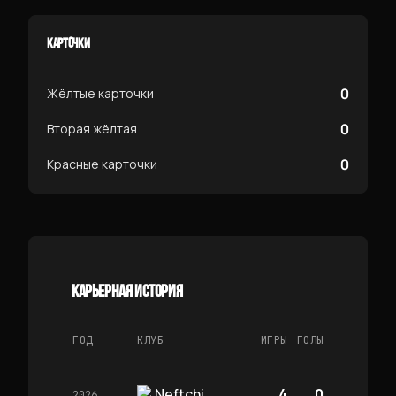
КАРТОЧКИ
0
Жёлтые карточки
0
Вторая жёлтая
0
Красные карточки
КАРЬЕРНАЯ ИСТОРИЯ
ГОД
КЛУБ
ИГРЫ
ГОЛЫ
Neftchi
4
0
2026