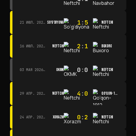
1
:
5
SO‘G‘DIYONA
NEFTCHI
21 ИЮЛ. 2026 Г. · 15:00
2
:
1
NEFTCHI
BUXORO
16 ИЮЛ. 2026 Г. · 15:00
0
:
0
OKMK
NEFTCHI
03 МАЯ 2026 Г. · 12:00
4
:
0
NEFTCHI
QO‘QON-1912
29 АПР. 2026 Г. · 14:00
0
:
2
XORAZM
NEFTCHI
24 АПР. 2026 Г. · 14:00