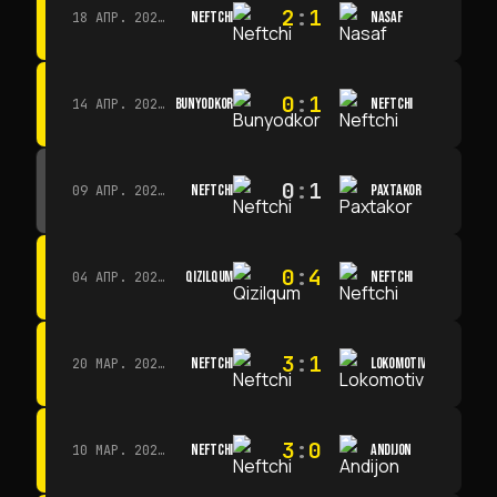
2
:
1
NEFTCHI
NASAF
18 АПР. 2026 Г. · 13:00
0
:
1
BUNYODKOR
NEFTCHI
14 АПР. 2026 Г. · 15:15
0
:
1
NEFTCHI
PAXTAKOR
09 АПР. 2026 Г. · 14:00
0
:
4
QIZILQUM
NEFTCHI
04 АПР. 2026 Г. · 13:00
3
:
1
NEFTCHI
LOKOMOTIV
20 МАР. 2026 Г. · 11:00
3
:
0
NEFTCHI
ANDIJON
10 МАР. 2026 Г. · 14:00