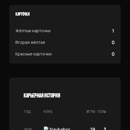
КАРТОЧКИ
1
Жёлтые карточки
0
Вторая жёлтая
0
Красные карточки
КАРЬЕРНАЯ ИСТОРИЯ
ГОД
КЛУБ
ИГРЫ
ГОЛЫ
Navbahor
19
3
2025