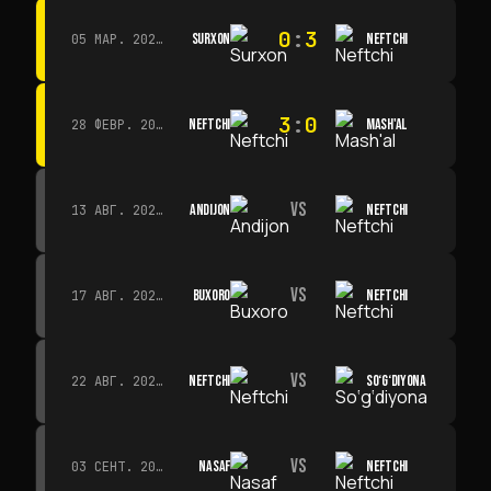
0
:
3
SURXON
NEFTCHI
05 МАР. 2026 Г. · 14:30
3
:
0
NEFTCHI
MASH'AL
28 ФЕВР. 2026 Г. · 13:45
VS
ANDIJON
NEFTCHI
13 АВГ. 2026 Г. · 14:00
VS
BUXORO
NEFTCHI
17 АВГ. 2026 Г. · 19:00
VS
NEFTCHI
SO‘G‘DIYONA
22 АВГ. 2026 Г. · 19:00
VS
NASAF
NEFTCHI
03 СЕНТ. 2026 Г. · 19:00