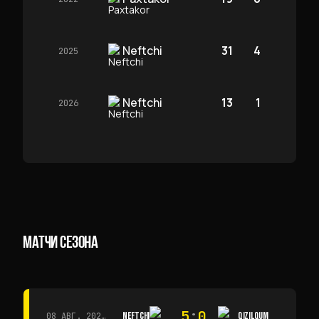
Neftchi
31
4
2025
Neftchi
13
1
2026
МАТЧИ СЕЗОНА
5
:
0
NEFTCHI
QIZILQUM
08 АВГ. 2026 Г. · 14:00