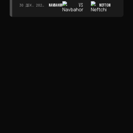
VS
NAVBAHOR
NEFTCHI
30 ДЕК. 2026 Г. · 19:00