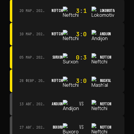
3
:
1
NEFTCHI
LOKOMOTIV
20 МАР. 2026 Г. · 11:00
3
:
0
NEFTCHI
ANDIJON
10 МАР. 2026 Г. · 14:00
0
:
3
SURXON
NEFTCHI
05 МАР. 2026 Г. · 14:30
3
:
0
NEFTCHI
MASH'AL
28 ФЕВР. 2026 Г. · 13:45
VS
ANDIJON
NEFTCHI
13 АВГ. 2026 Г. · 14:00
VS
BUXORO
NEFTCHI
17 АВГ. 2026 Г. · 19:00