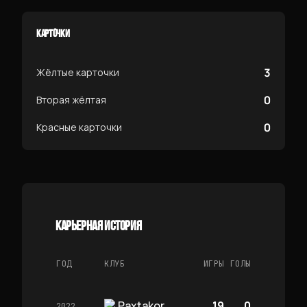
КАРТОЧКИ
3
Жёлтые карточки
0
Вторая жёлтая
0
Красные карточки
КАРЬЕРНАЯ ИСТОРИЯ
ГОД
КЛУБ
ИГРЫ
ГОЛЫ
Paxtakor
19
0
2022