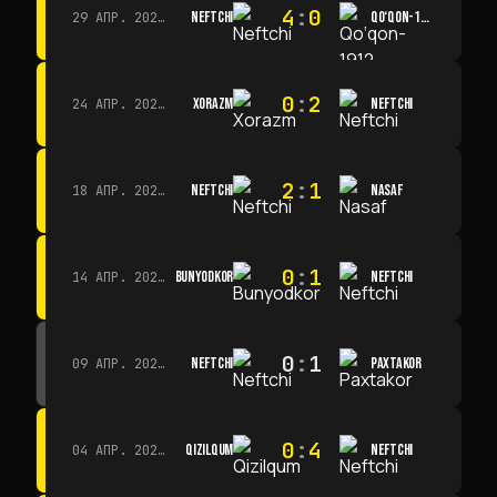
4
:
0
NEFTCHI
QO‘QON-1912
29 АПР. 2026 Г. · 14:00
0
:
2
XORAZM
NEFTCHI
24 АПР. 2026 Г. · 14:00
2
:
1
NEFTCHI
NASAF
18 АПР. 2026 Г. · 13:00
0
:
1
BUNYODKOR
NEFTCHI
14 АПР. 2026 Г. · 15:15
0
:
1
NEFTCHI
PAXTAKOR
09 АПР. 2026 Г. · 14:00
0
:
4
QIZILQUM
NEFTCHI
04 АПР. 2026 Г. · 13:00