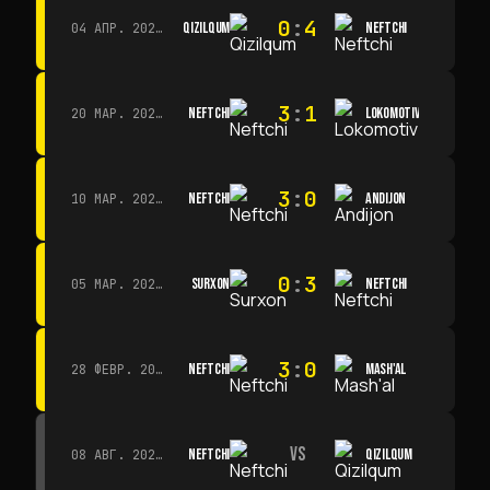
0
:
4
QIZILQUM
NEFTCHI
04 АПР. 2026 Г. · 13:00
3
:
1
NEFTCHI
LOKOMOTIV
20 МАР. 2026 Г. · 11:00
3
:
0
NEFTCHI
ANDIJON
10 МАР. 2026 Г. · 14:00
0
:
3
SURXON
NEFTCHI
05 МАР. 2026 Г. · 14:30
3
:
0
NEFTCHI
MASH'AL
28 ФЕВР. 2026 Г. · 13:45
VS
NEFTCHI
QIZILQUM
08 АВГ. 2026 Г. · 14:00