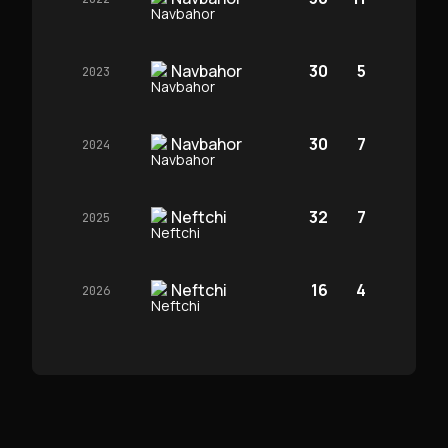
Navbahor
30
5
2023
Navbahor
30
7
2024
Neftchi
32
7
2025
Neftchi
16
4
2026