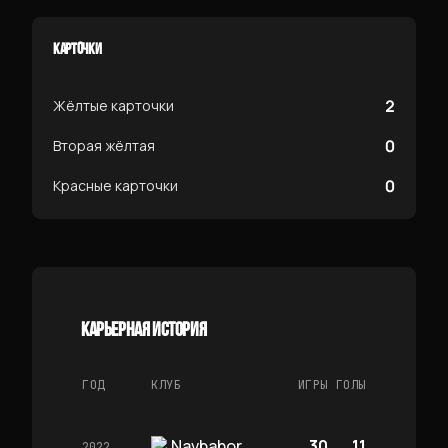
КАРТОЧКИ
2
Жёлтые карточки
0
Вторая жёлтая
0
Красные карточки
КАРЬЕРНАЯ ИСТОРИЯ
ГОД
КЛУБ
ИГРЫ
ГОЛЫ
Navbahor
30
11
2022