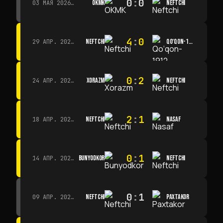
0
:
0
OKMK
NEFTCHI
03 МАЯ 2026 Г. · 12:00
4
:
0
NEFTCHI
QO‘QON-1912
29 АПР. 2026 Г. · 14:00
0
:
2
XORAZM
NEFTCHI
24 АПР. 2026 Г. · 14:00
2
:
1
NEFTCHI
NASAF
18 АПР. 2026 Г. · 13:00
0
:
1
BUNYODKOR
NEFTCHI
14 АПР. 2026 Г. · 15:15
0
:
1
NEFTCHI
PAXTAKOR
09 АПР. 2026 Г. · 14:00