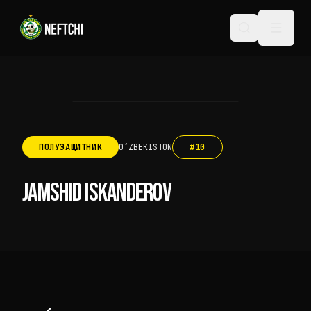
ПОЛУЗАЩИТНИК
OʻZBEKISTON
#
10
JAMSHID ISKANDEROV