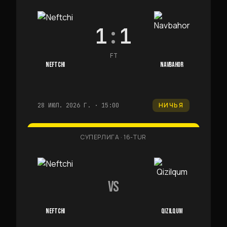
1
:
1
FT
NEFTCHI
NAVBAHOR
НИЧЬЯ
28 ИЮЛ. 2026 Г. · 15:00
СУПЕРЛИГА
·
16-TUR
VS
NEFTCHI
QIZILQUM