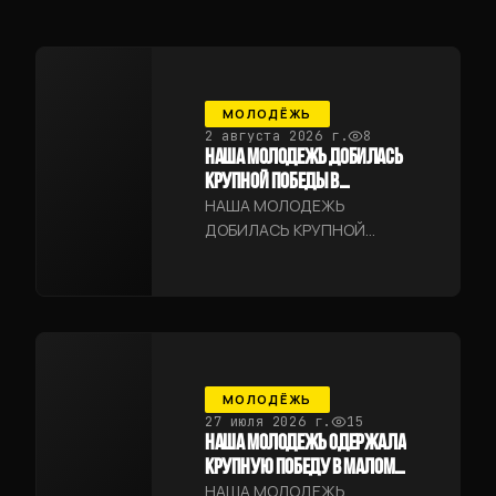
МОЛОДЁЖЬ
2 августа 2026 г.
8
НАША МОЛОДЕЖЬ ДОБИЛАСЬ
КРУПНОЙ ПОБЕДЫ В
САМАРКАНДЕ
НАША МОЛОДЕЖЬ
ДОБИЛАСЬ КРУПНОЙ
ПОБЕДЫ В САМАРКАНДЕ
МОЛОДЁЖЬ
27 июля 2026 г.
15
НАША МОЛОДЕЖЬ ОДЕРЖАЛА
КРУПНУЮ ПОБЕДУ В МАЛОМ
ДОЛИННОМ ДЕРБИ
НАША МОЛОДЕЖЬ