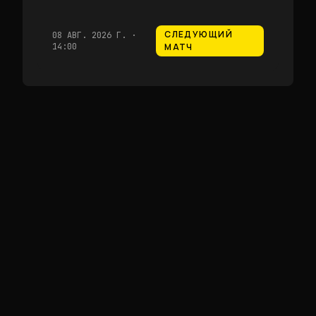
СЛЕДУЮЩИЙ
08 АВГ. 2026 Г. ·
14:00
МАТЧ