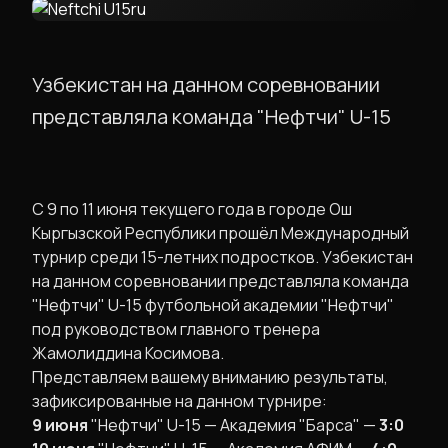
Узбекистан на данном соревновании
представляла команда "Нефтчи" U-15
​С 9 по 11 июня текущего года в городе Ош
Кыргызской Республики прошёл Международный
турнир среди 15-летних подростков. Узбекистан
на данном соревновании представляла команда
"Нефтчи" U-15 футбольной академии "Нефтчи"
под руководством главного тренера
Жамолиддина Косимова.
​Представляем вашему вниманию результаты,
зафиксированные на данном турнире:
9 июня
"Нефтчи" U-15 — Академия "Барса" —
3:0