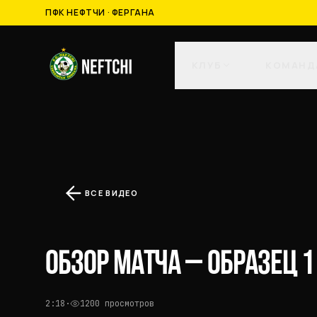
ПФК НЕФТЧИ · ФЕРГАНА
КЛУБ
КОМАНД
ВСЕ ВИДЕО
ОБЗОР МАТЧА — ОБРАЗЕЦ 1
2:18
·
1200
просмотров