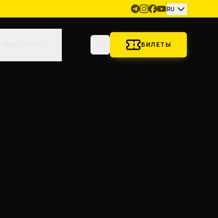
RU
ФАН-КЛУБ
БИЛЕТЫ